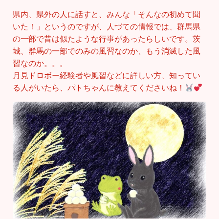
県内、県外の人に話すと、みんな「そんなの初めて聞
いた！」というのですが、人づての情報では、群馬県
の一部で昔は似たような行事があったらしいです。茨
城、群馬の一部でのみの風習なのか、もう消滅した風
習なのか。。。
月見ドロボー経験者や風習などに詳しい方、知ってい
る人がいたら、パトちゃんに教えてくださいね！