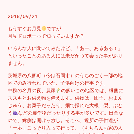
2018/09/21
もうすぐお月見
ですが
月見ドロボーって知っていますか？
いろんな人に聞いてみたけど、「あー、あるある！」
といったことのある人には未だかつて会った事があり
ません。
茨城県の八郷町（今は石岡市）のうちのごく一部の地
区でのみ行われていた、子供向けの行事です。
中秋の名月の夜、農家
の多いこの地区では、縁側に
ススキとお供え物を備えます。供物は、団子、おまん
じゅう、お菓子だったり、畑で採れた大根、梨、ぶど
う
などの農作物だったりする事が多いです。田舎な
ので、縁側は開けっ放し。そこへ、近所の子供達が
「一応」こっそり入って行って、（もちろんお家の人