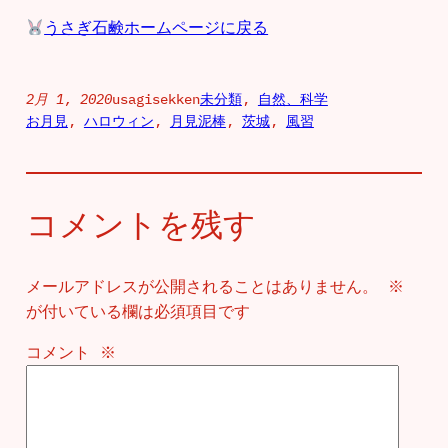
うさぎ石鹸ホームページに戻る
2月 1, 2020
usagisekken
未分類
, 
自然、科学
お月見
, 
ハロウィン
, 
月見泥棒
, 
茨城
, 
風習
コメントを残す
メールアドレスが公開されることはありません。
※
が付いている欄は必須項目です
コメント
※